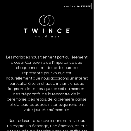
Vers le site TWINCE
Les mariages nous tiennent particulièrement
à cœur. Conscients de
l’importance que
chaque moment de cette journée
représente pour vous, c'est
naturellement
que nous accordons un intérêt
particulier à saisir chaque
instant, chaque
fragment de temps; que ce soit au moment
des préparatifs,
de la rencontre, de la
cérémonie, des repas, de la première danse
et de tous
les autres instants qui rendront
votre journée mémorable.
Nous adorons apercevoir dans notre viseur;
un regard, un échange, une
émotion, et leur