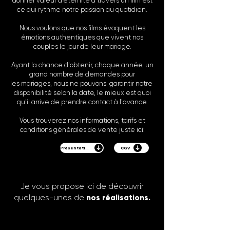
donner valeur d’éternité à travers un film est
ce qui rythme
notre passion au quotidien.
Nous voulons que nos films évoquent les
émotions authentiques que vivent nos
couples le jour de leur mariage.
Ayant la chance d'obtenir, chaque année, un
grand nombre de demandes pour
les
mariages, nous ne pouvons garantir notre
disponibilité selon la date, le mieux est quoi
qu'il arrive de prendre contact à l'avance.
Vous trouverez nos informations, tarifs et
conditions générales de vente juste ici:
Présentation
CGV
Je vous propose ici de découvrir
quelques-unes de
nos réalisations.